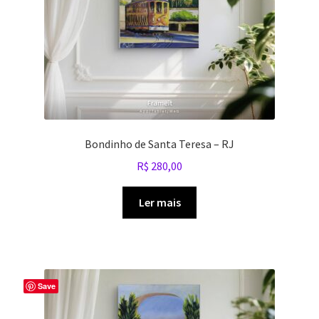
Bondinho de Santa Teresa – RJ
R$
280,00
Ler mais
Save