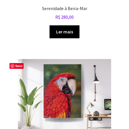
Serenidade à Beira-Mar
R$
280,00
Ler mais
Save