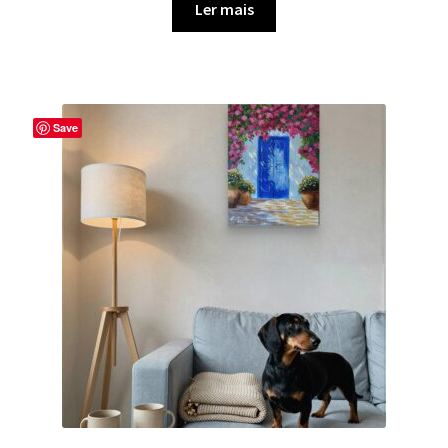
Ler mais
Save