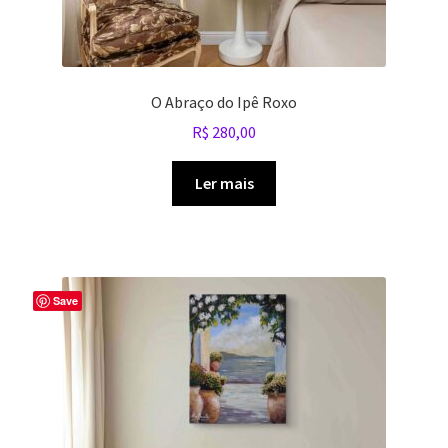
O Abraço do Ipê Roxo
R$
280,00
Ler mais
Save