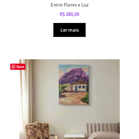
Entre Flores e Luz
R$
280,00
Ler mais
Save