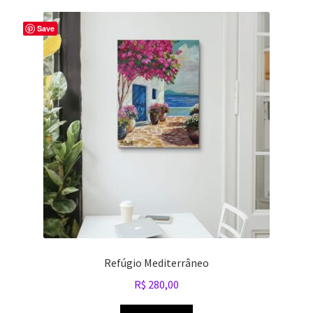
Save
Refúgio Mediterrâneo
R$
280,00