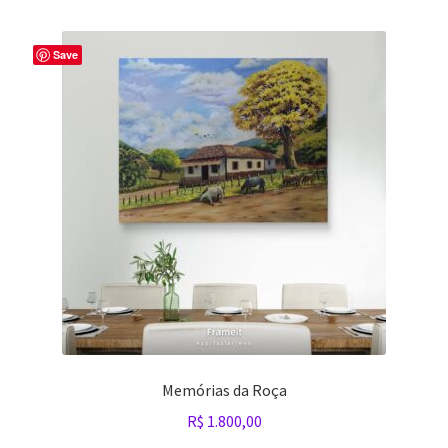
Minha conta
Save
Políticas de privacidade
Sobre o artista Alex Carvalho
Política de privacidade
Memórias da Roça
R$
1.800,00