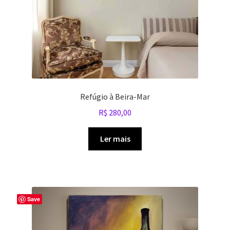
Refúgio à Beira-Mar
R$
280,00
Ler mais
Save