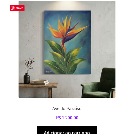
Save
Ave do Paraíso
R$
1.200,00
Adicionar ao carrinho