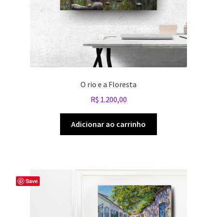
O rio e a Floresta
R$
1.200,00
Adicionar ao carrinho
Save