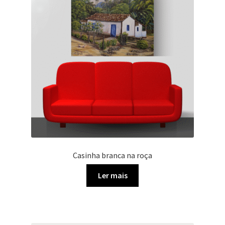
Minha conta
Políticas de privacidade
Sobre o artista Alex Carvalho
Política de privacidade
Casinha branca na roça
Ler mais