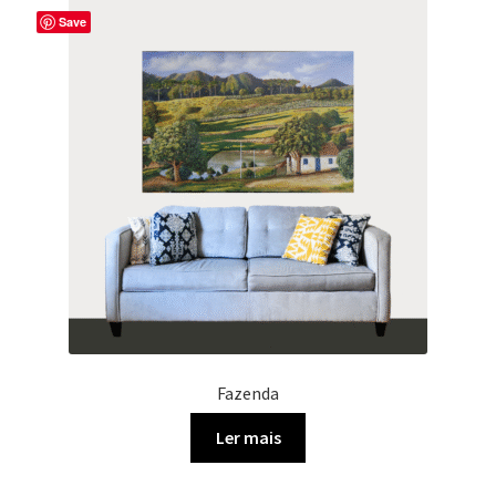
Save
Fazenda
Ler mais