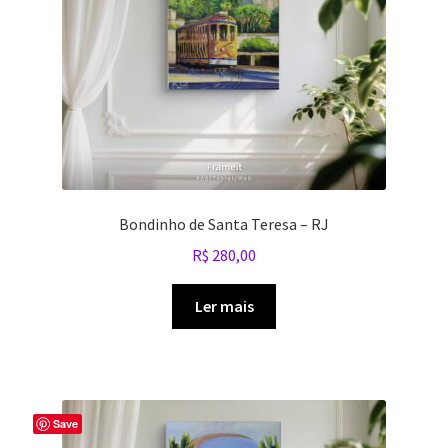
Bondinho de Santa Teresa – RJ
R$
280,00
Ler mais
Save