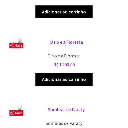
Adicionar ao carrinho
Save
O rio e a Floresta
R$
1.200,00
Adicionar ao carrinho
Save
Sombras de Paraty