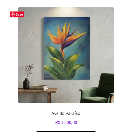
Save
Ave do Paraíso
R$
1.200,00