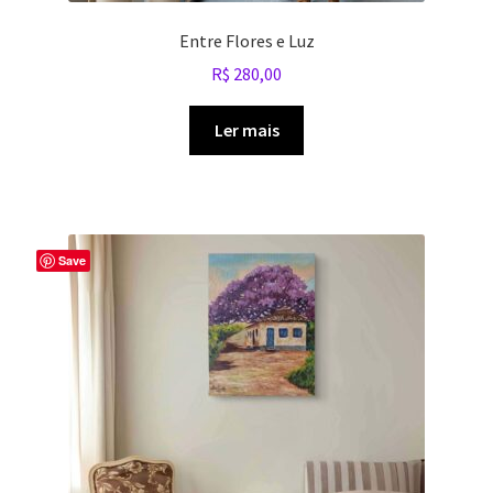
Entre Flores e Luz
R$
280,00
Ler mais
Save