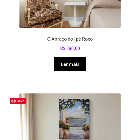
O Abraço do Ipê Roxo
R$
280,00
Ler mais
Save