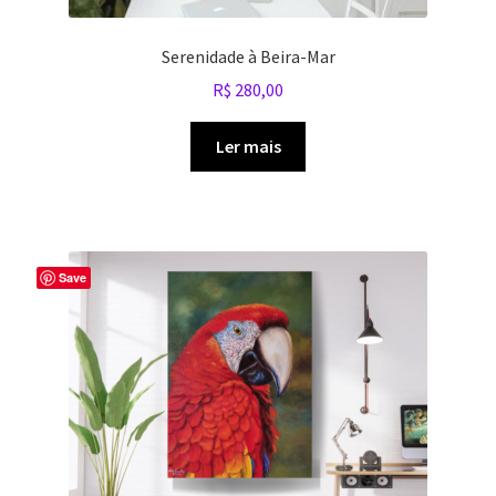
Serenidade à Beira-Mar
R$
280,00
Ler mais
Save