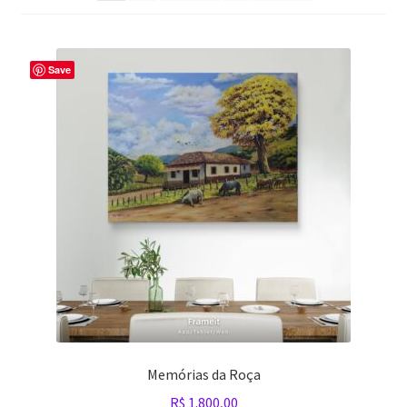
Minha conta
Políticas de privacidade
Save
Sobre o artista Alex Carvalho
Política de privacidade
Memórias da Roça
R$
1.800,00