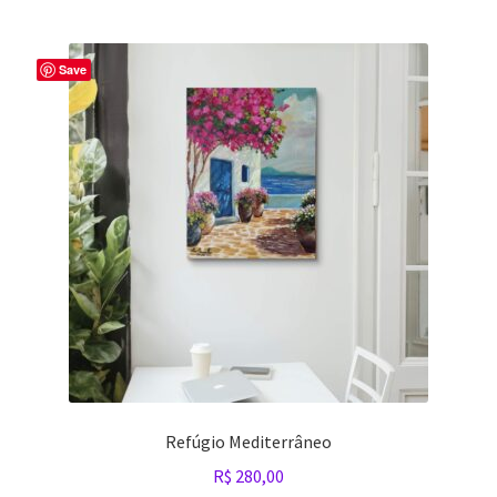
Save
Refúgio Mediterrâneo
R$
280,00