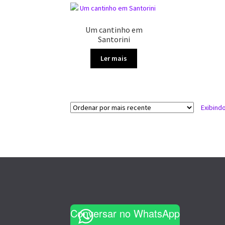
Um cantinho em
Santorini
Ler mais
Exibind
Conversar no WhatsApp